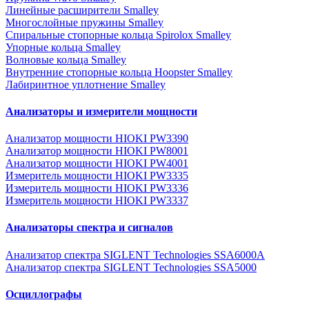
Линейные расширители Smalley
Многослойные пружины Smalley
Спиральные стопорные кольца Spirolox Smalley
Упорные кольца Smalley
Волновые кольца Smalley
Внутренние стопорные кольца Hoopster Smalley
Лабиринтное уплотнение Smalley
Анализаторы и измерители мощности
Анализатор мощности HIOKI PW3390
Анализатор мощности HIOKI PW8001
Анализатор мощности HIOKI PW4001
Измеритель мощности HIOKI PW3335
Измеритель мощности HIOKI PW3336
Измеритель мощности HIOKI PW3337
Анализаторы спектра и сигналов
Анализатор спектра SIGLENT Technologies SSA6000A
Анализатор спектра SIGLENT Technologies SSA5000
Осциллографы