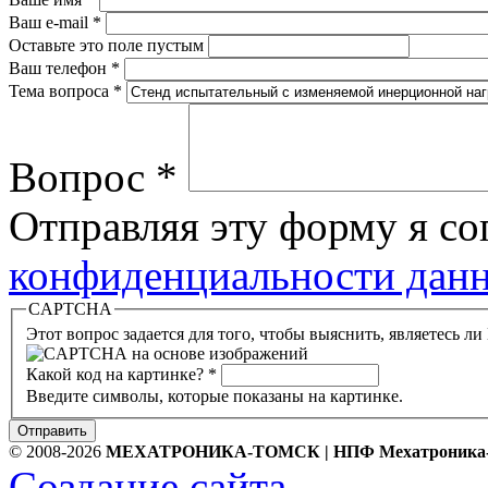
Ваш e-mail
*
Оставьте это поле пустым
Ваш телефон
*
Тема вопроса
*
Вопрос
*
Отправляя эту форму я с
конфиденциальности данн
CAPTCHA
Этот вопрос задается для того, чтобы выяснить, являетесь л
Какой код на картинке?
*
Введите символы, которые показаны на картинке.
Отправить
© 2008-2026
МЕХАТРОНИКА-ТОМСК | НПФ Мехатроника
Создание сайта