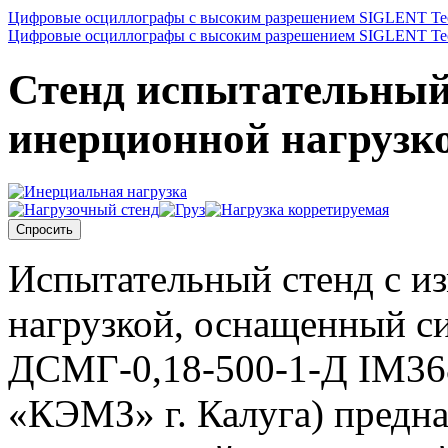
Цифровые осциллографы с высоким разрешением SIGLENT Tec
Цифровые осциллографы с высоким разрешением SIGLENT Tec
Стенд испытательный
инерционной нагрузк
Спросить
Испытательный стенд с и
нагрузкой, оснащенный с
ДСМГ-0,18-500-1-Д IM368
«КЭМЗ» г. Калуга) предна