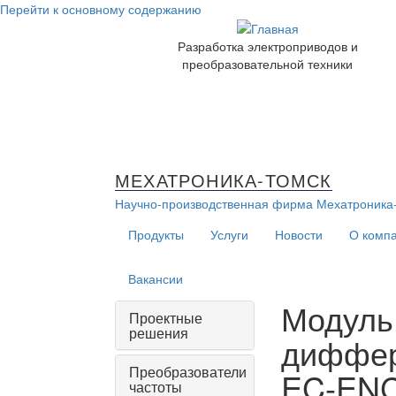
Перейти к основному содержанию
Разработка электроприводов и
преобразовательной техники
МЕХАТРОНИКА-ТОМСК
Научно-производственная фирма
Мехатроника
Продукты
Услуги
Новости
О комп
Вакансии
Модуль
Проектные
решения
диффер
Преобразователи
EC-ENC
частоты